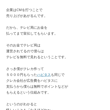
企業はCMを打つことで
売り上げがあがるんです。
だから、テレビ局にお金を
払ってまで宣伝してもらいます。
そのお金でテレビ局は
運営されてるので僕らは
テレビを無料で見れるということです。
さっき僕がクレカ作って
５０００円もらった
ハピタス
も同じで
クレカ会社が広告費をハピタスに
支払うから僕らは無料でポイントなどが
もらえるという仕組みです。
というのがわかると
怪しいことも「なるほどね〜」