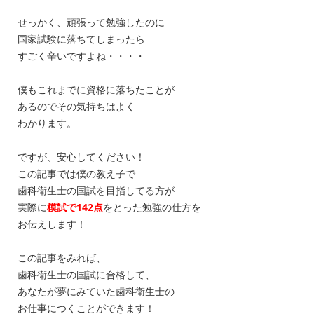
せっかく、頑張って勉強したのに
国家試験に落ちてしまったら
すごく辛いですよね・・・・
僕もこれまでに資格に落ちたことが
あるのでその気持ちはよく
わかります。
ですが、安心してください！
この記事では僕の教え子で
歯科衛生士の国試を目指してる方が
実際に
模試で142点
をとった勉強の仕方を
お伝えします！
この記事をみれば、
歯科衛生士の国試に合格して、
あなたが夢にみていた歯科衛生士の
お仕事につくことができます！