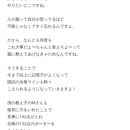
やりたいとこですね。
人の脳って自分が思ってるほど
万能じゃなくてすぐ忘れるんですよ。
だから、なんども何度も
これ大事だよ〜ちゃんと覚えろよ〜って
脳に教えてあげなきゃだめなんですね。
そうすることで、
今まで以上に記憶力がよくなって
国試の合格ラインも軽々
こえられるようになっていきますよ！
僕の教え子のMさんも
復習に力をいれたことで
見事に142点がとれ
合格の132点のボーダーを