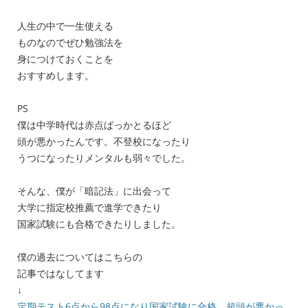
人生の中で一生使える
ものなのでぜひ勉強法を
身につけておくことを
おすすめします。
PS
僕は中学時代は赤点ばっかとるほど
頭が悪かったんです。不登校になったり
うつになったりメンタルも弱々でした。
そんな、僕が「暗記法」に出会って
大学に指定校推薦で進学できたり
国家試験にも合格できたりしました。
僕の過去についてはこちらの
記事ではなしてます
↓
定期テスト6点から98点になり国家試験に合格。超頭が悪かっ