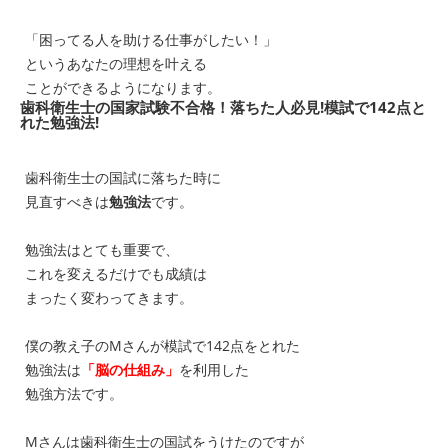
「困ってる人を助ける仕事がしたい！」
というあなたの理想を叶える
ことができるようになります。
歯科衛生士の国家試験不合格！落ちた人必見!模試で142点と
れた勉強法!
歯科衛生士の国試に落ちた時に
見直すべきは
勉強法
です。
勉強法はとても重要で、
これを変えるだけでも成績は
まったく変わってきます。
僕の教え子のMさんが模試で142点をとれた
勉強法は
「脳の仕組み」
を利用した
勉強方法です。
Mさんは歯科衛生士の国試をうけたのですが