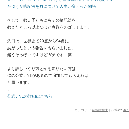
たゆうが暗記法を身につけて人生が変わった物語
そして、教え子たちにもその暗記法を
教えたところ以上なほど点数をのばしてます。
先日は、世界史で20点から94点に
あがったという報告をもらいました。
超うそっぽいですけどガチです 笑
より詳しいやり方とかを知りたい方は
僕の公式LINEがあるので追加してもらえれば
と思います。
↓
公式LINEの詳細はこちら
カテゴリー:
歯科衛生士
|
投稿者:
ゆう