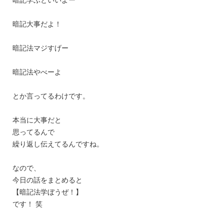
暗記大事だよ！
暗記法マジすげー
暗記法やべーよ
とか言ってるわけです。
本当に大事だと
思ってるんで
繰り返し伝えてるんですね。
なので、
今日の話をまとめると
【暗記法学ぼうぜ！】
です！ 笑