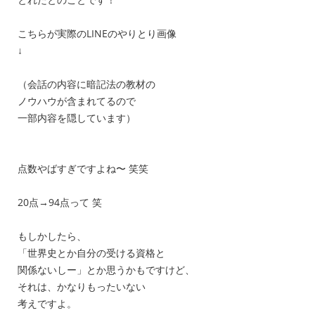
こちらが実際のLINEのやりとり画像
↓
（会話の内容に暗記法の教材の
ノウハウが含まれてるので
一部内容を隠しています）
点数やばすぎですよね〜 笑笑
20点→94点って 笑
もしかしたら、
「世界史とか自分の受ける資格と
関係ないしー」とか思うかもですけど、
それは、かなりもったいない
考えですよ。