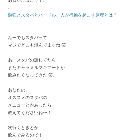
↓
勉強とスタバとハードル、人が行動を起こす原理とは？
んーでもスタバって
マジでどこも混んでますね 笑
あ、スタバの話してたら
またキャラメルマキアートが
飲みたくなってきた 笑。
あなたの、
オススメのスタバの
メニューとかあったら
教えてくださいね〜！
次行くときとか
飲んでみるので！