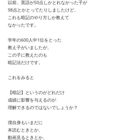
以前、英語が50点しかとれなかった子が
98点とかとってたりしましたけど、
これも暗記のやり方しか教えて
なかったです。
学年の600人中1位をとった
教え子がいましたが、
この子に教えたのも
暗記法だけです。
これをみると
【暗記】というのがどれだけ
成績に影響を与えるのが
理解できるのではないでしょうか？
僕自身もいまだに
本読むときとか、
動画見るときとか、