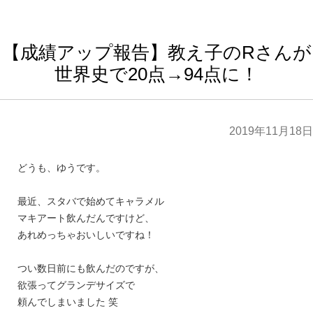
【成績アップ報告】教え子のRさんが
世界史で20点→94点に！
2019年11月18日
どうも、ゆうです。
最近、スタバで始めてキャラメル
マキアート飲んだんですけど、
あれめっちゃおいしいですね！
つい数日前にも飲んだのですが、
欲張ってグランデサイズで
頼んでしまいました 笑