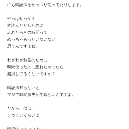
にも暗記法をがっつり使ってたりします。
やっぱせっかく
本読んだりしたのに
忘れたらその時間って
めっちゃもったいないなと
思うんですよね。
わざわざ勉強のために
時間使ったのに忘れちゃったら
超損してるくないですか？
暗記法知らないと
マジで時間損失が半端ないんですよ。
だから、僕は、
しつこいくらいに
暗記学ぶといいよー