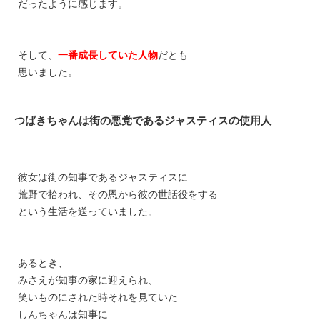
だったように感じます。
そして、
一番成長していた人物
だとも
思いました。
つばきちゃんは街の悪党であるジャスティスの使用人
彼女は街の知事であるジャスティスに
荒野で拾われ、
その恩から彼の世話役をする
という生活を送っていました。
あるとき、
みさえが知事の家に迎えられ、
笑いものにされた時
それを見ていた
しんちゃんは
知事に