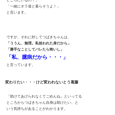
「一緒にオラ達と暮らそうよ！」
と言います。
ですが、それに対して
つばき
ちゃんは、
「ううん、無理。私拾われた身だから」
「勝手なことしてバレたら怖いし」
「私、臆病だから・・・」
と言っています。
変わりたい・・・けど変われないとう葛藤
「助けてあげられなくてごめんね」といってる
ところから
つばき
ちゃん自身は助けたい。と
いう気持ちがあることがわかります。