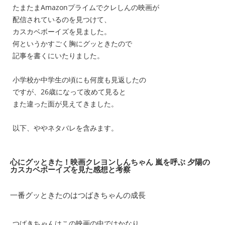
たまたまAmazonプライムでクレしんの映画が
配信されているのを見つけて、
カスカベボーイズを見ました。
何というかすごく
胸にグッときたので
記事を書くにいたりました。
小学校か中学生の頃にも何度も見返したの
ですが、26歳になって改めて見ると
また違った面が見えてきました。
以下、ややネタバレを含みます。
心にグッときた！映画クレヨンしんちゃん 嵐を呼ぶ 夕陽の
カスカベボーイズを見た感想と考察
一番グッときたのはつばきちゃんの成長
つばきちゃんはこの映画の中ではかなり