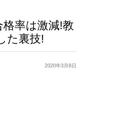
格率は激減!教
した裏技!
2020年3月8日