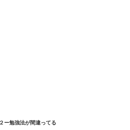
２ー勉強法が間違ってる