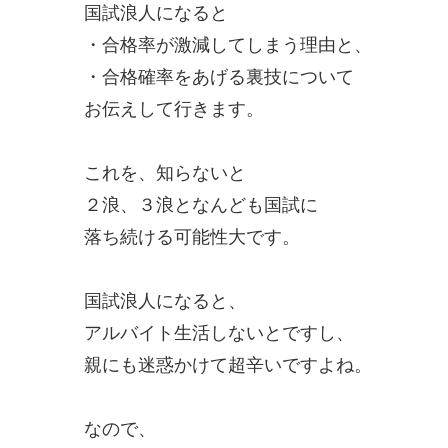
国試浪人になると
・合格率が激減してしまう理由と、
・合格確率をあげる裏技について
お伝えして行きます。
これを、知らないと
２浪、３浪となんども国試に
落ち続ける可能性大です。
国試浪人になると、
アルバイト生活しないとですし、
親にも迷惑かけて超辛いですよね。
なので、