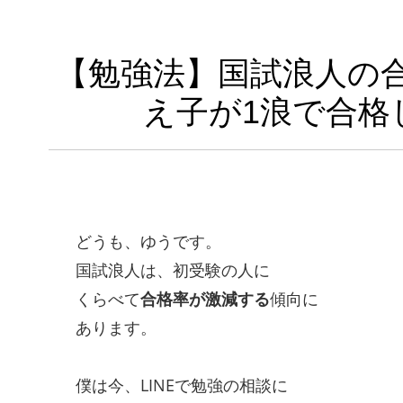
【勉強法】国試浪人の合
え子が1浪で合格
どうも、ゆうです。
国試浪人は、初受験の人に
くらべて
合格率が激減する
傾向に
あります。
僕は今、LINEで勉強の相談に