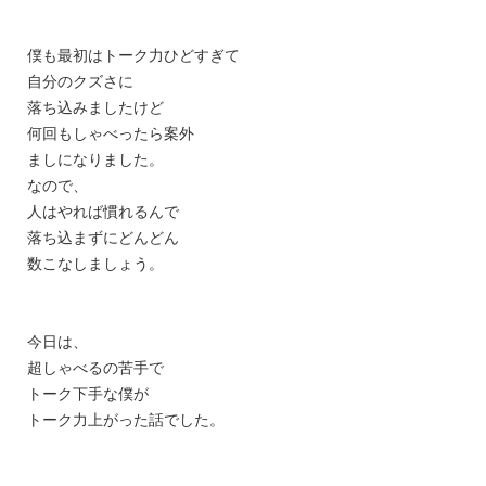
僕も最初はトーク力ひどすぎて
自分のクズさに
落ち込みましたけど
何回もしゃべったら案外
ましになりました。
なので、
人はやれば慣れるんで
落ち込まずにどんどん
数こなしましょう。
今日は、
超しゃべるの苦手で
トーク下手な僕が
トーク力上がった話でした。