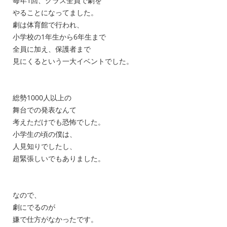
毎年1回、クラス全員で劇を
やることになってました。
劇は体育館で行われ、
小学校の1年生から6年生まで
全員に加え、保護者まで
見にくるという一大イベントでした。
総勢1000人以上の
舞台での発表なんて
考えただけでも恐怖でした。
小学生の頃の僕は、
人見知りでしたし、
超緊張しいでもありました。
なので、
劇にでるのが
嫌で仕方がなかったです。