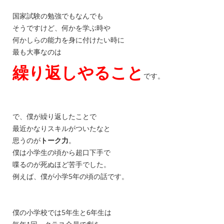
国家試験の勉強でもなんでも
そうですけど、何かを学ぶ時や
何かしらの能力を身に付けたい時に
最も大事なのは
繰り返しやること
です。
で、僕が繰り返したことで
最近かなりスキルがついたなと
思うのが
トーク力
。
僕は小学生の頃から超口下手で
喋るのが死ぬほど苦手でした。
例えば、僕が小学5年の頃の話です。
僕の小学校では5年生と6年生は