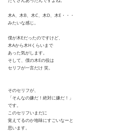
たくさんあったんですよね。
木A、木B、木C、木D、木E・・・
みたいな感じ。
僕が木Eだったのですけど、
木Aから木Hくらいまで
あった気がします。
そして、僕の木Eの役は
セリフが一言だけ 笑。
そのセリフが、
「そんなの嫌だ！絶対に嫌だ！」
です。
このセリフいまだに
覚えてるのか地味にすごいなーと
思います。