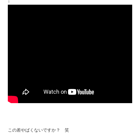
↓
この差やばくないですか？ 笑