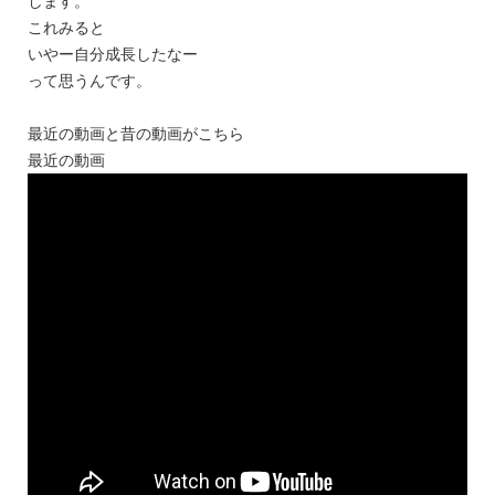
します。
これみると
いやー自分成長したなー
って思うんです。
最近の動画と昔の動画がこちら
最近の動画