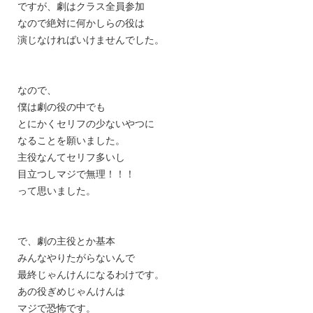
ですが、劇はクラス全員参加
なので絶対に何かしらの役は
演じなければいけませんでした。
なので、
僕は劇の役の中でも
とにかくセリフの少ないやつに
なることを願いました。
主役なんてセリフ多いし
目立つしマジで無理！！！
って思いました。
で、劇の主役とか基本
みんなやりたがらないんで
最終じゃんけんになるわけです。
あの役ぎめじゃんけんは
マジで恐怖です。