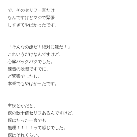
で、そのセリフ一言だけ
なんですけどマジで緊張
しすぎてやばかったです。
「そんなの嫌だ！絶対に嫌だ！」
これいうだけなんですけど、
心臓バックバクでした。
練習の段階ですでに、
ど緊張でしたし、
本番でもやばかったです。
主役とかだと、
僕の数十倍セリフあるんですけど、
僕はたった一言でも
無理！！！！って感じでした。
僕はそれくらい、