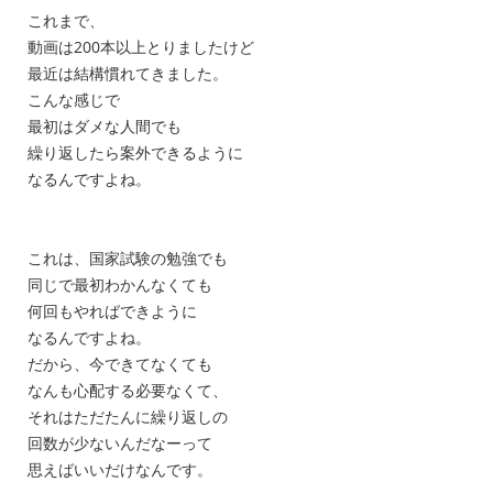
これまで、
動画は200本以上とりましたけど
最近は結構慣れてきました。
こんな感じで
最初はダメな人間でも
繰り返したら案外できるように
なるんですよね。
これは、国家試験の勉強でも
同じで最初わかんなくても
何回もやればできように
なるんですよね。
だから、今できてなくても
なんも心配する必要なくて、
それはただたんに繰り返しの
回数が少ないんだなーって
思えばいいだけなんです。