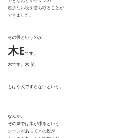
できなんとかセリフの
超少ない役を勝ち取ることが
できました。
その役というのが、
木E
です。
木です。木 笑
もはや人ですらないという。
なんか、
その劇では木が喋るという
シーンがあって木の役が